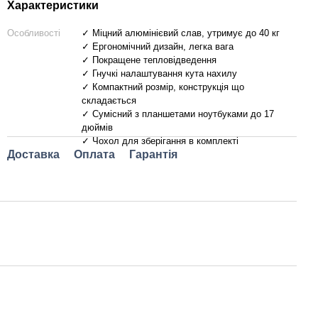
Характеристики
Особливості
✓ Міцний алюмінієвий слав, утримує до 40 кг
✓ Ергономічний дизайн, легка вага
✓ Покращене тепловідведення
✓ Гнучкі налаштування кута нахилу
✓ Компактний розмір, конструкція що
складається
✓ Сумісний з планшетами ноутбуками до 17
дюймів
✓ Чохол для зберігання в комплекті
Доставка
Оплата
Гарантія