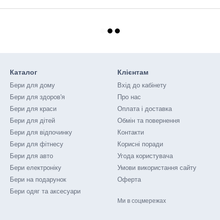
Каталог
Клієнтам
Бери для дому
Вхід до кабінету
Бери для здоров'я
Про нас
Бери для краси
Оплата і доставка
Бери для дітей
Обмін та повернення
Бери для відпочинку
Контакти
Бери для фітнесу
Корисні поради
Бери для авто
Угода користувача
Бери електроніку
Умови використання сайту
Бери на подарунок
Оферта
Бери одяг та аксесуари
Ми в соцмережах