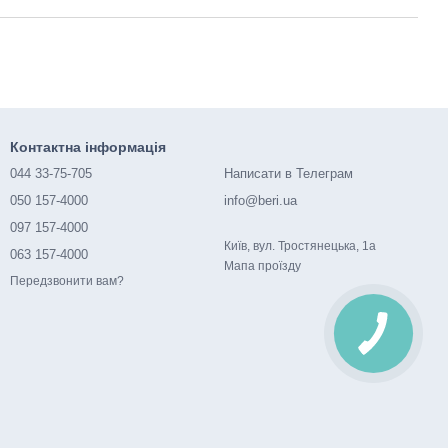
Контактна інформація
044 33-75-705
Написати в Телеграм
050 157-4000
info@beri.ua
097 157-4000
Київ, вул. Тростянецька, 1а
063 157-4000
Мапа проїзду
Передзвонити вам?