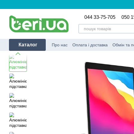
Перейти до основного контенту
044 33-75-705
050 1
Каталог
Про нас
Оплата і доставка
Обмін та 