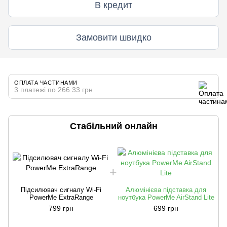
В кредит
Замовити швидко
ОПЛАТА ЧАСТИНАМИ
3 платежі по 266.33 грн
Стабільний онлайн
Підсилювач сигналу Wi-Fi
Алюмінієва підставка для
PowerMe ExtraRange
ноутбука PowerMe AirStand Lite
799 грн
699 грн