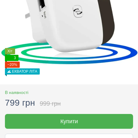
Хіт
3
−20%
🌊 ЕКВАТОР ЛІТА
В наявності
799 грн
999 грн
Купити