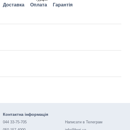
Доставка
Оплата
Гарантія
Контактна інформація
044 33-75-705
Написати в Телеграм
050 157-4000
info@beri.ua