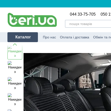
Перейти до основного контенту
044 33-75-705
050 1
Каталог
Про нас
Оплата і доставка
Обмін та 