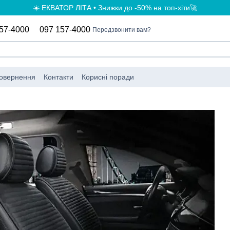
☀️ ЕКВАТОР ЛІТА • Знижки до -50% на топ-хіти🚀
57-4000
097 157-4000
Передзвонити вам?
повернення
Контакти
Корисні поради