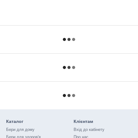
Каталог
Клієнтам
Бери для дому
Вхід до кабінету
Бери для здоров'я
Про нас