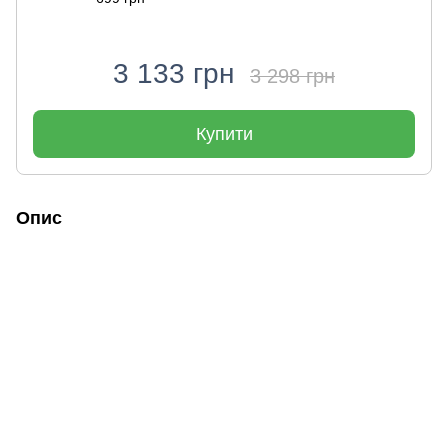
3 133 грн
3 298 грн
Купити
Опис