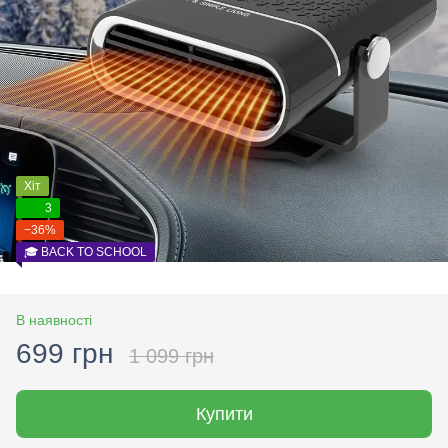
Хіт
3
−36%
🎓 BACK TO SCHOOL
В наявності
699 грн
1 099 грн
Купити