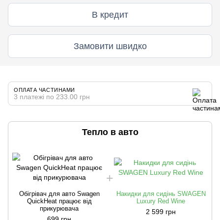
В кредит
Замовити швидко
ОПЛАТА ЧАСТИНАМИ
3 платежі по 233.00 грн
Тепло в авто
Обігрівач для авто Swagen
Накидки для сидінь SWAGEN
QuickHeat працює від
Luxury Red Wine
прикурювача
2 599 грн
699 грн