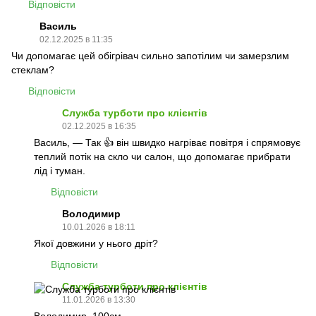
Відповісти
Василь
02.12.2025 в 11:35
Чи допомагає цей обігрівач сильно запотілим чи замерзлим
стеклам?
Відповісти
Служба турботи про клієнтів
02.12.2025 в 16:35
Василь, — Так 👍 він швидко нагріває повітря і спрямовує
теплий потік на скло чи салон, що допомагає прибрати
лід і туман.
Відповісти
Володимир
10.01.2026 в 18:11
Якої довжини у нього дріт?
Відповісти
Служба турботи про клієнтів
11.01.2026 в 13:30