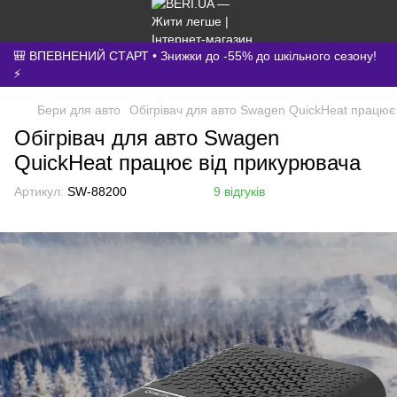
🎒 ВПЕВНЕНИЙ СТАРТ • Знижки до -55% до шкільного сезону!
⚡
Бери для авто
Обігрівач для авто Swagen QuickHeat працює
Обігрівач для авто Swagen
QuickHeat працює від прикурювача
Артикул:
SW-88200
9 відгуків