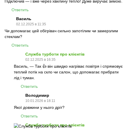
Підключив — і вже через хвилину тепло! Дуже виручає зимою.
Ответить
Василь
02.12.2025 в 11:35
Чи допомагає цей обігрівач сильно запотілим чи замерзлим
стеклам?
Ответить
Служба турботи про клієнтів
02.12.2025 в 16:35
Василь, — Так 👍 він швидко нагріває повітря і спрямовує
теплий потік на скло чи салон, що допомагає прибрати
лід і туман.
Ответить
Володимир
10.01.2026 в 18:11
Якої довжини у нього дріт?
Ответить
Служба турботи про клієнтів