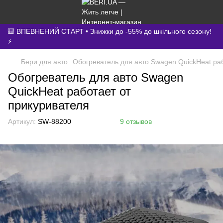
🎒 ВПЕВНЕНИЙ СТАРТ • Знижки до -55% до шкільного сезону!
⚡
Бери для авто
Обогреватель для авто Swagen QuickHeat ра
Обогреватель для авто Swagen
QuickHeat работает от
прикуривателя
Артикул:
SW-88200
9 отзывов