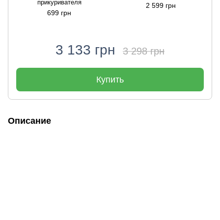
прикуривателя
2 599 грн
699 грн
3 133 грн
3 298 грн
Купить
Описание