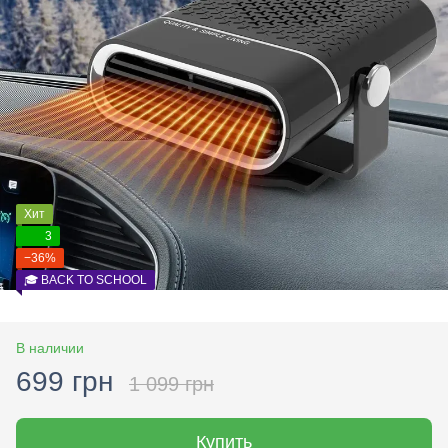
Хит
3
−36%
🎓 BACK TO SCHOOL
В наличии
699 грн
1 099 грн
Купить