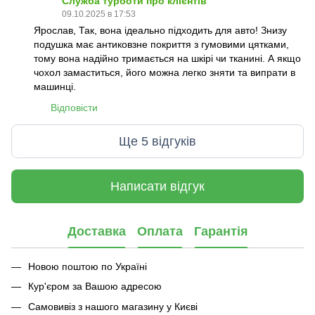
Служба турботи про клієнтів
09.10.2025 в 17:53
Ярослав, Так, вона ідеально підходить для авто! Знизу
подушка має антиковзне покриття з гумовими цятками,
тому вона надійно тримається на шкірі чи тканині. А якщо
чохол замаститься, його можна легко зняти та випрати в
машинці.
Відповісти
Ще 5 відгуків
Написати відгук
Доставка
Оплата
Гарантія
Новою поштою по Україні
Кур'єром за Вашою адресою
Самовивіз з нашого магазину у Києві