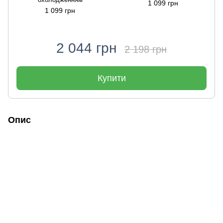
1 099 грн
1 099 грн
2 044 грн
2 198 грн
Купити
Опис