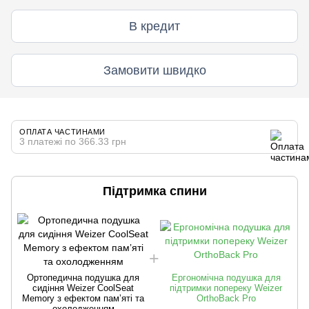
В кредит
Замовити швидко
ОПЛАТА ЧАСТИНАМИ
3 платежі по 366.33 грн
Підтримка спини
Ортопедична подушка для
Ергономічна подушка для
сидіння Weizer CoolSeat
підтримки попереку Weizer
Memory з ефектом памʼяті та
OrthoBack Pro
охолодженням