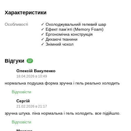
Характеристики
Особливості
✓ Охолоджувальний гелевий шар
✓ Ефект пам’яті (Memory Foam)
✓ Ергономічна конструкція
✓ Дихаючі тканини
✓ Знімний чохол
Відгуки
17
Олексій Вакуленко
18.04.2026 в 10:49
нормальна подушка форма зручна і гель реально холодить
Відповісти
Сергій
21.02.2026 в 21:17
зручна штука. піна нормальна і гель холодить. все підійшло.
Відповісти