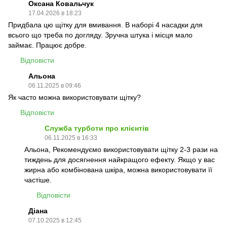
Оксана Ковальчук
17.04.2026 в 18:23
Придбала цю щітку для вмивання. В наборі 4 насадки для
всього що треба по догляду. Зручна штука і місця мало
займає. Працює добре.
Відповісти
Альона
06.11.2025 в 09:46
Як часто можна використовувати щітку?
Відповісти
Служба турботи про клієнтів
06.11.2025 в 16:33
Альона, Рекомендуємо використовувати щітку 2-3 рази на
тиждень для досягнення найкращого ефекту. Якщо у вас
жирна або комбінована шкіра, можна використовувати її
частіше.
Відповісти
Діана
07.10.2025 в 12:45