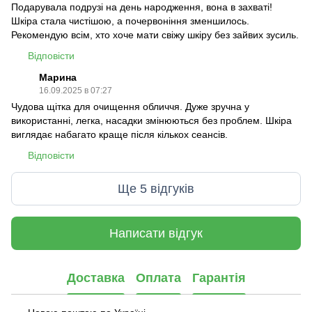
Подарувала подрузі на день народження, вона в захваті!
Шкіра стала чистішою, а почервоніння зменшилось.
Рекомендую всім, хто хоче мати свіжу шкіру без зайвих зусиль.
Відповісти
Марина
16.09.2025 в 07:27
Чудова щітка для очищення обличчя. Дуже зручна у
використанні, легка, насадки змінюються без проблем. Шкіра
виглядає набагато краще після кількох сеансів.
Відповісти
Ще 5 відгуків
Написати відгук
Доставка
Оплата
Гарантія