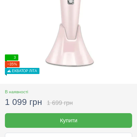
3
−35%
🌊 ЕКВАТОР ЛІТА
В наявності
1 099 грн
1 699 грн
Купити