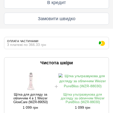
В кредит
Замовити швидко
ОПЛАТА ЧАСТИНАМИ
3 платежі по 366.33 грн
Чистота шкіри
Щітка для догляду за
Щітка ультразвукова для
обличчям 4 в 1 Weizer
догляду за обличчям Weizer
GlowCare (WZR-89050)
PureBliss (WZR-88030)
1 099 грн
1 099 грн