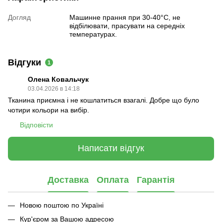
Догляд
Машинне прання при 30-40°C, не
відбілювати, прасувати на середніх
температурах.
Відгуки
1
Олена Ковальчук
03.04.2026 в 14:18
Тканина приємна і не кошлатиться взагалі. Добре що було
чотири кольори на вибір.
Відповісти
Написати відгук
Доставка
Оплата
Гарантія
Новою поштою по Україні
Кур'єром за Вашою адресою