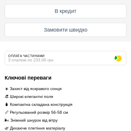
В кредит
Замовити швидко
ОПЛАТА ЧАСТИНАМИ
3 платежі по 233.00 грн
Ключові переваги
☀️ Захист від яскравого сонця
👒 Широкі елегантні поля
🧳 Компактна складана конструкція
📏 Регульований розмір 56-58 см
🌬️ Знімний шнурок від вітру
🌿 Дихаюче плетіння матеріалу