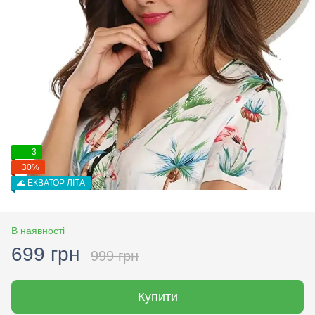
3
−30%
🌊 ЕКВАТОР ЛІТА
В наявності
699 грн
999 грн
Купити