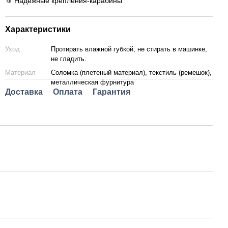
📎 Надежные крепления-карабины
Характеристики
Уход
Протирать влажной губкой, не стирать в машинке,
не гладить.
Материал
Соломка (плетеный материал), текстиль (ремешок),
металлическая фурнитура
Доставка
Оплата
Гарантия