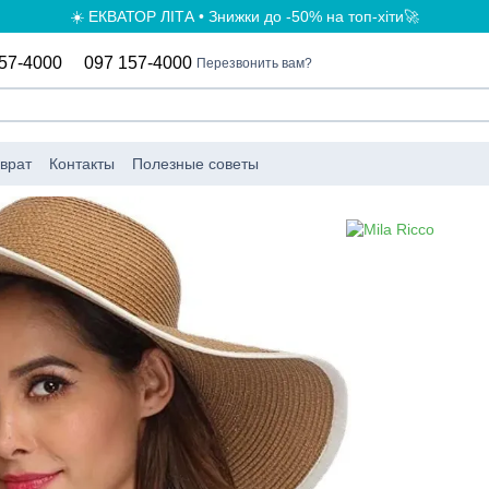
☀️ ЕКВАТОР ЛІТА • Знижки до -50% на топ-хіти🚀
57-4000
097 157-4000
Перезвонить вам?
врат
Контакты
Полезные советы