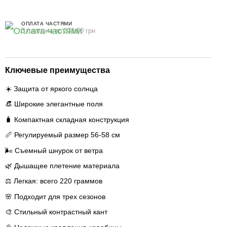
ОПЛАТА ЧАСТЯМИ
3 платежа по 233.00 грн
Ключевые преимущества
☀️ Защита от яркого солнца
👒 Широкие элегантные поля
🧳 Компактная складная конструкция
📏 Регулируемый размер 56-58 см
🌬️ Съемный шнурок от ветра
🌿 Дышащее плетение материала
⚖️ Легкая: всего 220 граммов
🌸 Подходит для трех сезонов
🎨 Стильный контрастный кант