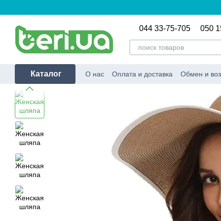
Перейти к основному контенту
044 33-75-705
050 1
Каталог
О нас
Оплата и доставка
Обмен и воз