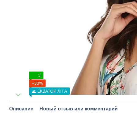
3
−30%
🌊 ЕКВАТОР ЛІТА
Описание
Новый отзыв или комментарий