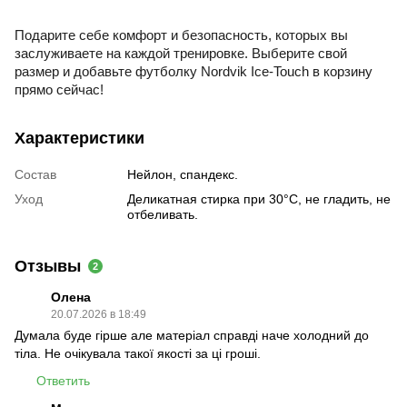
Подарите себе комфорт и безопасность, которых вы
заслуживаете на каждой тренировке. Выберите свой
размер и добавьте футболку Nordvik Ice-Touch в корзину
прямо сейчас!
Характеристики
Состав
Нейлон, спандекс.
Уход
Деликатная стирка при 30°C, не гладить, не
отбеливать.
Отзывы
2
Олена
20.07.2026 в 18:49
Думала буде гірше але матеріал справді наче холодний до
тіла. Не очікувала такої якості за ці гроші.
Ответить