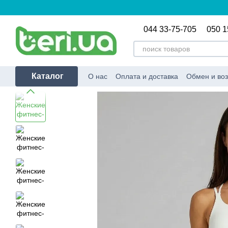
Перейти к основному контенту
044 33-75-705
050 1
Каталог
О нас
Оплата и доставка
Обмен и воз