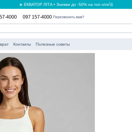
☀️ ЕКВАТОР ЛІТА • Знижки до -50% на топ-хіти🚀
57-4000
097 157-4000
Перезвонить вам?
врат
Контакты
Полезные советы