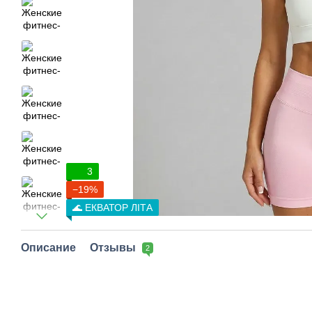
3
−19%
🌊 ЕКВАТОР ЛІТА
Описание
Отзывы
2