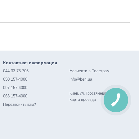
Контактная информация
044 33-75-705
Написати в Телеграм
050 157-4000
info@beri.ua
097 157-4000
Киев, ул. Тростянецкая, 1а
063 157-4000
Карта проезда
Перезвонить вам?