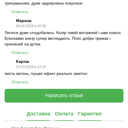
тренуванням, дуже задоволена покупкою.
Ответить
Марина
09.04.2026 в 20:39
Легінси дуже сподобались. Колір такий вінтажний і шви класні.
Блискавки знизу супер виглядають. Пояс добре тримає і
приємний на дотик.
Ответить
Каріна
25.03.2026 в 13:15
якість вогонь, пушап ефект реально замітно
Ответить
Написать отзыв
Доставка
Оплата
Гарантия