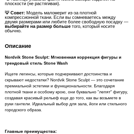
плоскости (не растягивая).
💡 Совет:
Модель маломерит из-за плотной
компрессионной ткани. Если вы сомневаетесь между
двумя размерами или любите более свободную посадку —
выбирайте на размер больше
того, который носите
обычно.
Описание
Nordvik Stone Sculpt: Мгновенная коррекция фигуры и
трендовый стиль Stone Wash
Ищете легинсы, которые подчеркивают достоинства и
скрывают недостатки? Nordvik Stone Sculpt — это сочетание
премиальной эстетики и функциональности. Благодаря
плотной ткани и особому крою, они буквально "лепят" фигуру,
создавая красивый рельеф еще до того, как вы возьмете в
руки гантели. Идеальный выбор для зала, йоги или стильного
городского образа.
Главные преимущества: