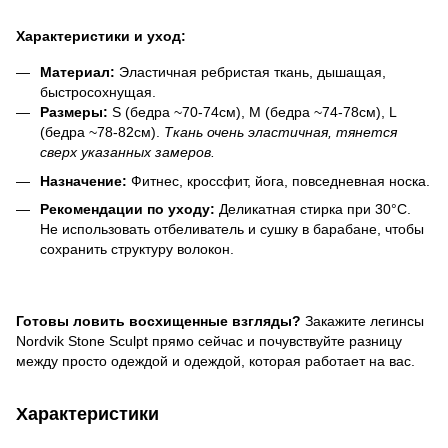
Характеристики и уход:
Материал:
Эластичная ребристая ткань, дышащая,
быстросохнущая.
Размеры:
S (бедра ~70-74см), M (бедра ~74-78см), L
(бедра ~78-82см).
Ткань очень эластичная, тянется
сверх указанных замеров.
Назначение:
Фитнес, кроссфит, йога, повседневная носка.
Рекомендации по уходу:
Деликатная стирка при 30°C.
Не использовать отбеливатель и сушку в барабане, чтобы
сохранить структуру волокон.
Готовы ловить восхищенные взгляды?
Закажите легинсы
Nordvik Stone Sculpt прямо сейчас и почувствуйте разницу
между просто одеждой и одеждой, которая работает на вас.
Характеристики