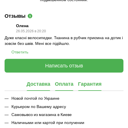
Отзывы
1
Олена
26.05.2026 в 20:20
Дуже класні велосипедки. Тканина в рубчик приємна на дотик і
зовсім без швів. Мені все підійшло.
Ответить
Написать отзыв
Доставка
Оплата
Гарантия
Новой почтой по Украине
Курьером по Вашему адресу
Самовывоз из магазина в Киеве
Наличными или картой при получении