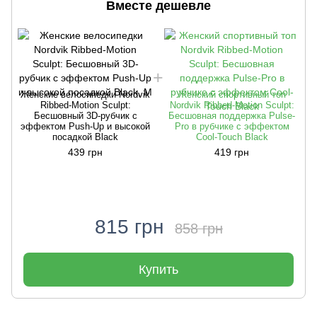
Вместе дешевле
Женские велосипедки Nordvik
Женский спортивный топ
Ribbed-Motion Sculpt:
Nordvik Ribbed-Motion Sculpt:
Бесшовный 3D-рубчик с
Бесшовная поддержка Pulse-
эффектом Push-Up и высокой
Pro в рубчике с эффектом
р
посадкой Black
Cool-Touch Black
439 грн
419 грн
815 грн
858 грн
Купить