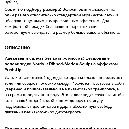
рубчик).
Совет по подбору размера:
Велосипедки маломерят на
один размер относительно стандартной украинской сетки и
обладают ощутимым компрессионным эффектом. Для
комфортной посадки без лишнего перетягивания
рекомендуем выбирать на размер больше вашего обычного.
Описание
Идеальный силуэт без компромиссов: Бесшовные
велосипедки Nordvik Ribbed-Motion Sculpt с эффектом
Push-Up
Устали от спортивной одежды, которая сползает, пережимает
тело или создает неловкие складки? Хочется чувствовать себя
уверенно и привлекательно и на интенсивной тренировке, и
во время прогулки по городу. Эти велосипедки созданы, чтобы
стать вашей второй кожей: они моделируют фигуру,
подчеркивают достоинства и дарят абсолютную свободу
движений без какого-либо дискомфорта.
Почему вы влюбитесь в них с первой примерки: