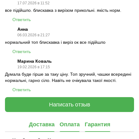
17.07.2026 в 11:52
все підійшло. блискавка з вирізом прикольні. якість норм.
Ответить
Анна
06.03.2026 в 21:27
нормальний топ блискавка і виріз ок все підійшло
Ответить
Марина Коваль
19.02.2026 в 17:15
Думала буде гірше за таку ціну. Топ зручний, чашки всередині
нормальні, гарно сіло. Навіть не очікувала такої якості.
Ответить
Написать отзыв
Доставка
Оплата
Гарантия