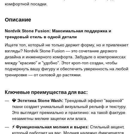
комфортной посадки.
Описание
Nordvik Stone Fusion: Максимальная поддержка и
трендовый стиль в одной детали
Ищете топ, который не только держит форму, но и привлекает
взгляды? Nordvik Stone Fusion — это сочетание дерзкого
дизайна и инженерного комфорта. Забудьте о компромиссах
между "красиво" и "удобно". Этот кроп-топ создан, чтобы
подчеркнуть вашу фигуру и обеспечить уверенность на любой
тренировке — от силовой до растяжки.
Ключевые преимущества для вас:
💎 Эстетика Stone Wash:
Трендовый эффект "вареной"
ткани создает уникальный визуальный рельеф и текстуру.
Это выглядит премиально и практично: на такой фактуре
незаметны мелкие зацепки или влага.
⚡ Функциональная молния и вырез:
Стильный акцент,
который работает на вас. Молния надежно фиксируется