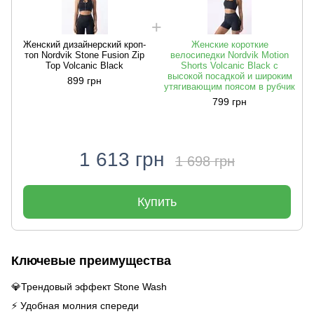
Женский дизайнерский кроп-
Женские короткие
топ Nordvik Stone Fusion Zip
велосипедки Nordvik Motion
Top Volcanic Black
Shorts Volcanic Black с
высокой посадкой и широким
899 грн
утягивающим поясом в рубчик
799 грн
1 613 грн
1 698 грн
Купить
Ключевые преимущества
💎Трендовый эффект Stone Wash
⚡️ Удобная молния спереди