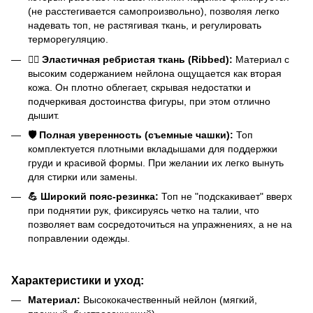
(не расстегивается самопроизвольно), позволяя легко
надевать топ, не растягивая ткань, и регулировать
терморегуляцию.
🧘‍♀️ Эластичная ребристая ткань (Ribbed):
Материал с
высоким содержанием нейлона ощущается как вторая
кожа. Он плотно облегает, скрывая недостатки и
подчеркивая достоинства фигуры, при этом отлично
дышит.
🛡️ Полная уверенность (съемные чашки):
Топ
комплектуется плотными вкладышами для поддержки
груди и красивой формы. При желании их легко вынуть
для стирки или замены.
💪 Широкий пояс-резинка:
Топ не "подскакивает" вверх
при поднятии рук, фиксируясь четко на талии, что
позволяет вам сосредоточиться на упражнениях, а не на
поправлении одежды.
Характеристики и уход:
Материал:
Высококачественный нейлон (мягкий,