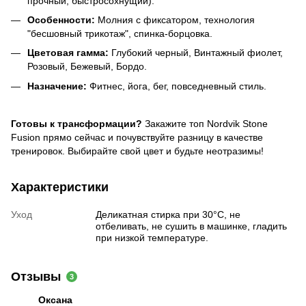
прочный, быстросохнущий).
Особенности:
Молния с фиксатором, технология
"бесшовный трикотаж", спинка-борцовка.
Цветовая гамма:
Глубокий черный, Винтажный фиолет,
Розовый, Бежевый, Бордо.
Назначение:
Фитнес, йога, бег, повседневный стиль.
Готовы к трансформации?
Закажите топ Nordvik Stone
Fusion прямо сейчас и почувствуйте разницу в качестве
тренировок. Выбирайте свой цвет и будьте неотразимы!
Характеристики
Уход
Деликатная стирка при 30°C, не
отбеливать, не сушить в машинке, гладить
при низкой температуре.
Отзывы
3
Оксана