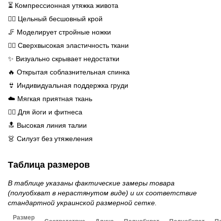
⏳ Компрессионная утяжка живота
🧘‍♀️ Цельный бесшовный крой
🦵 Моделирует стройные ножки
🤸‍♀️ Сверхвысокая эластичность ткани
✨ Визуально скрывает недостатки
🔥 Открытая соблазнительная спинка
👙 Индивидуальная поддержка груди
☁️ Мягкая приятная ткань
🏋️‍♀️ Для йоги и фитнеса
🔝 Высокая линия талии
👗 Силуэт без утяжеления
Таблица размеров
В таблице указаны фактические замеры товара
(полуобхват в нерастянутом виде) и их соответствие
стандартной украинской размерной сетке.
Размер