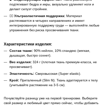
подтягивает бедра и икры, визуально удлиняет ноги и
делает силуэт стройнее.
🤸‍♀️ Ультраэластичная поддержка:
Материал
растягивается в четырех направлениях и имеет
интегрированную поддержку груди — выполняйте любые
упражнения без риска просвечивания ткани.
Характеристики изделия:
Состав ткани:
90% нейлон, 10% спандекс (мягкая,
дышащая, быстро сохнет).
Вес изделия:
324 г (плотная ткань премиум-класса, не
просвечивает).
Эластичность:
Сверхвысокая (Super elastic).
Крой:
Приталенный (Slim fit). Ткань адаптируется к телу
(учитывайте растяжение на 3-5 см).
Почувствуйте разницу уже на первой тренировке. Выберите
свой размер и любимый цвет прямо сейчас, чтобы добавить