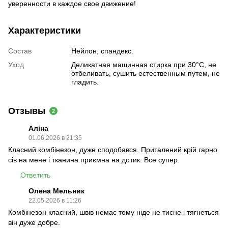
уверенности в каждое свое движение!
Характеристики
Состав
Нейлон, спандекс.
Уход
Деликатная машинная стирка при 30°C, не
отбеливать, сушить естественным путем, не
гладить.
Отзывы
2
Аліна
01.06.2026 в 21:35
Класний комбінезон, дуже сподобався. Приталений крій гарно
сів на мене і тканина приємна на дотик. Все супер.
Ответить
Олена Мельник
22.05.2026 в 11:26
Комбінезон класний, швів немає тому ніде не тисне і тягнеться
він дуже добре.