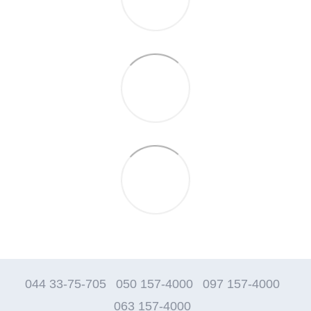
044 33-75-705
050 157-4000
097 157-4000
063 157-4000