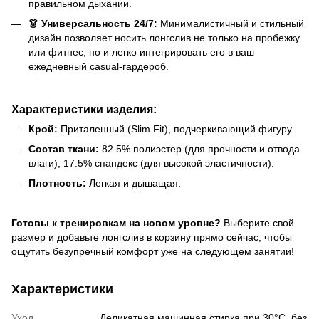
правильном дыхании.
👗 Универсальность 24/7:
Минималистичный и стильный
дизайн позволяет носить лонгслив не только на пробежку
или фитнес, но и легко интегрировать его в ваш
ежедневный casual-гардероб.
Характеристики изделия:
Крой:
Приталенный (Slim Fit), подчеркивающий фигуру.
Состав ткани:
82.5% полиэстер (для прочности и отвода
влаги), 17.5% спандекс (для высокой эластичности).
Плотность:
Легкая и дышащая.
Готовы к тренировкам на новом уровне?
Выберите свой
размер и добавьте лонгслив в корзину прямо сейчас, чтобы
ощутить безупречный комфорт уже на следующем занятии!
Характеристики
Уход
Деликатная машинная стирка при 30°C, без