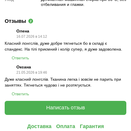
отбеливания и глажки.
Отзывы
2
Олена
16.07.2026 в 14:12
Класний лонгслів, дуже добре тягнеться бо в складі є
спандекс. На тілі приємний і колір супер, я дуже задоволена.
Ответить
Оксана
21.05.2026 в 19:46
Дуже класний лонгслів. Тканина легка і зовсім не парить при
заняттях. Тягнеться чудово і не розтягується.
Ответить
Написать отзыв
Доставка
Оплата
Гарантия