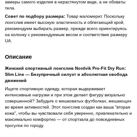
замеры самого изделия в нерастянутом виде, а не обхваты
тела.
Совет по подбору размера:
Товар маломерит. Поскольку
лонгслив имеет высокую эластичность и облегающий крой,
рекомендуем выбирать размер, прежде всего ориентируясь
на колонку с рекомендуемым весом и соответствие размеру
UA.
Описание
Женский спортивный лонгслив Nordvik Pro-Fit Dry Run:
Slim Line — Безупречный силуэт и абсолютная свобода
движений
Ищете спортивную одежду, которая выдерживает
интенсивные нагрузки и при этом делает фигуру визуально
совершенной? Забудьте о мешковатых футболках, мешающих
во время активностей. Этот лонгслив создан как ваша "вторая
кожа", чтобы вы чувствовали себя уверенно, привлекательно и
максимально комфортно — от спортзала до повседневных
прогулок по городу.