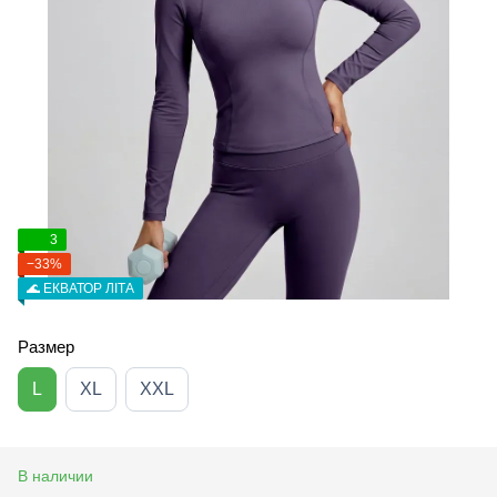
3
−33%
🌊 ЕКВАТОР ЛІТА
Размер
L
XL
XXL
В наличии