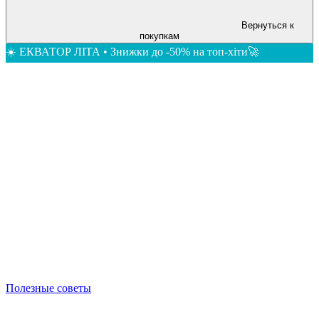
Вернуться к
покупкам
☀️ ЕКВАТОР ЛІТА • Знижки до -50% на топ-хіти🚀
Полезные советы