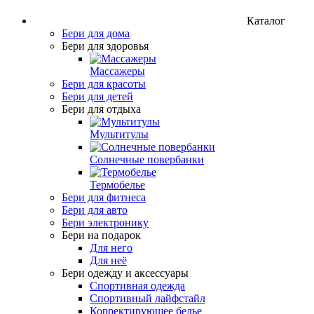
Каталог
Бери для дома
Бери для здоровья
Массажеры
Бери для красоты
Бери для детей
Бери для отдыха
Мультитулы
Солнечные повербанки
Термобелье
Бери для фитнеса
Бери для авто
Бери электронику
Бери на подарок
Для него
Для неё
Бери одежду и аксессуары
Спортивная одежда
Спортивный лайфстайл
Корректирующее белье