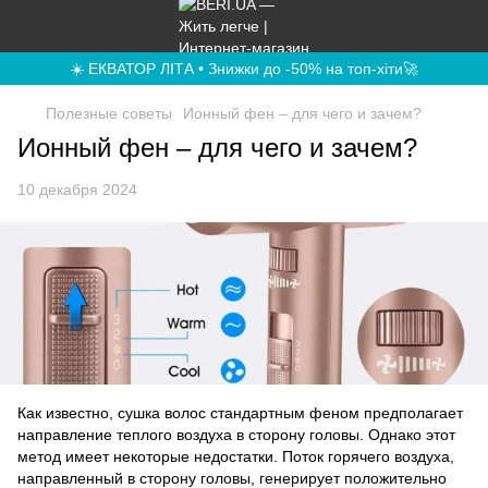
☀️ ЕКВАТОР ЛІТА • Знижки до -50% на топ-хіти🚀
Полезные советы
Ионный фен – для чего и зачем?
Ионный фен – для чего и зачем?
10 декабря 2024
Как известно, сушка волос стандартным феном предполагает
направление теплого воздуха в сторону головы. Однако этот
метод имеет некоторые недостатки. Поток горячего воздуха,
направленный в сторону головы, генерирует положительно