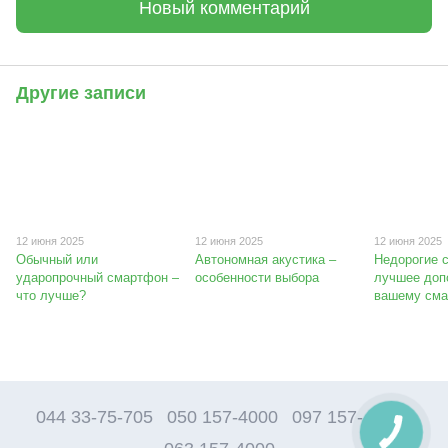
Новый комментарий
Другие записи
12 июня 2025
12 июня 2025
12 июня 2025
Обычный или
Автономная акустика –
Недорогие 
ударопрочный смартфон –
особенности выбора
лучшее доп
что лучше?
вашему см
044 33-75-705
050 157-4000
097 157-4000