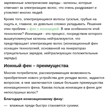
заряженные электрические заряды - катионы, которые
отвечают за электризацию волос, что очень раздражает и
утомляет многих людей.
Кроме того, электризующиеся волосы тусклые, грубые на
ощупь и, главное, их довольно сложно укладывать. Решение
этих проблем –
фен с ионизацией
. В чем особенности этой
технологии? Ионизация - это процесс, посредством которого
вышеупомянутые катионы нейтрализуются, что
предотвращает электризацию волос (ионизационный фен
оснащен технологией, основанной на генераторах
отрицательных зарядов, нейтрализующих положительные
заряды).
Ионный фен – преимущества
Многие потребители, рассматривающие возможность
приобретения нового устройства для укладки волос, задаются
вопросом, в чем заключаются самые большие преимущества
ионизационного фена. Какова польза ионизации в фене для
непослушных волос?
Благодаря ионизационному фену:
влажные пряди быстро становятся сухими;