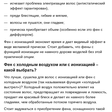
исчезает проблема электризации волос (антистатический
эффект гарантирован),
пряди блестящие, гибкие и мягкие,
волосы не пушатся, они гладкие;
прическа приобретает объем (особенно если это фен с
диффузором).
Фен с ионизацией экономит время и дает видимый эффект в
виде желаемой прически. Стоит добавить, что фены с
функцией ионизации не намного дороже моделей без этой
практичной опции.
Фен с холодным воздухом или с ионизацией –
какой выбрать?
Что лучше, сушилка для волос с ионизацией или фен с
холодным воздухом (так называемая функция «холодный
выстрел»)? Холодный воздух положительно влияет на
состояние волос, предотвращает их повреждение и ломкость,
придает им красивый блеск и делает их намного более
гладкими, чем обработанные потоком горячего воздуха.
Стоит задуматься о приобретении фена, оснащенного такой