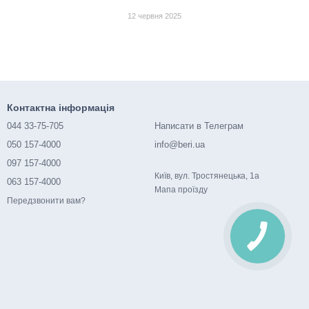
5
12 червня 2025
Контактна інформація
044 33-75-705
Написати в Телеграм
050 157-4000
info@beri.ua
097 157-4000
Київ, вул. Тростянецька, 1а
063 157-4000
Мапа проїзду
Передзвонити вам?