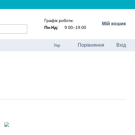
Графік роботи:
Мій кошик
Пн-Нд:
9:00–19:00
Порівняння
Вхід
Укр