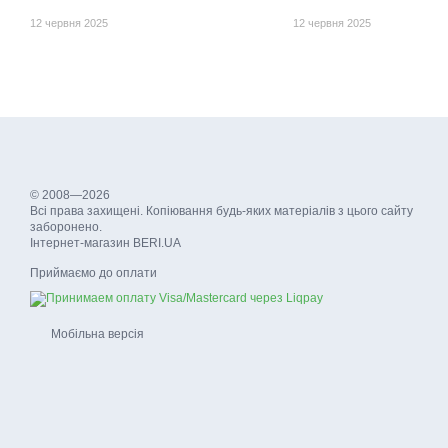
12 червня 2025
12 червня 2025
© 2008—2026
Всі права захищені. Копіювання будь-яких матеріалів з цього сайту
заборонено.
Інтернет-магазин BERI.UA
Приймаємо до оплати
Мобільна версія