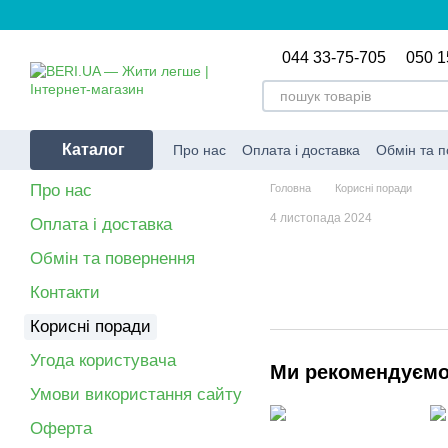
Перейти до основного контенту
044 33-75-705
050 1
Каталог
Про нас
Оплата і доставка
Обмін та 
Про нас
Головна
Корисні поради
4 листопада 2024
Оплата і доставка
Обмін та повернення
Контакти
Корисні поради
Угода користувача
Ми рекомендуєм
Умови використання сайту
Оферта