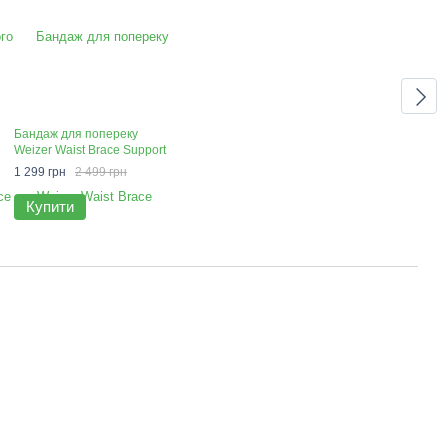
Бандаж для попереку
Weizer Waist Brace Support
1 299 грн
2 499 грн
Купити