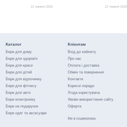
12 червня 2025
12 червня 202
Каталог
Клієнтам
Бери для дому
Вхід до кабінету
Бери для здоров'я
Про нас
Бери для краси
Оплата і доставка
Бери для дітей
Обмін та повернення
Бери для відпочинку
Контакти
Бери для фітнесу
Корисні поради
Бери для авто
Угода користувача
Бери електроніку
Умови використання сайту
Бери на подарунок
Оферта
Бери одяг та аксесуари
Ми в соцмережах