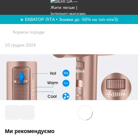
☀️ ЕКВАТОР ЛІТА • Знижки до -50% на топ-хіти🚀
Корисні поради
10 грудня 2024
Ми рекомендуємо