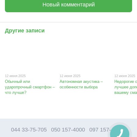
Новый комментарий
Другие записи
12 июня 2025
12 июня 2025
12 июня 2025
Обычный или
Автономная акустика –
Недорогие 
ударопрочный смартфон –
особенности выбора
лучшее доп
что лучше?
вашему см
044 33-75-705
050 157-4000
097 157-4000