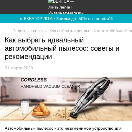
☀️ ЕКВАТОР ЛІТА • Знижки до -50% на топ-хіти🚀
Полезные советы
Как выбрать идеальный автомобильный п
Как выбрать идеальный
автомобильный пылесос: советы и
рекомендации
31 марта 2023
Автомобильный пылесос - это незаменимое устройство для