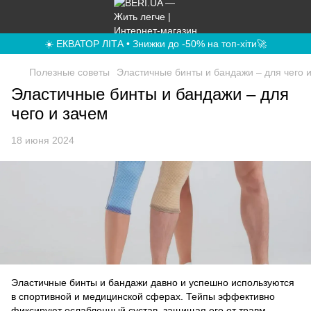
☀️ ЕКВАТОР ЛІТА • Знижки до -50% на топ-хіти🚀
Полезные советы
Эластичные бинты и бандажи – для чего 
Эластичные бинты и бандажи – для
чего и зачем
18 июня 2024
Эластичные бинты и бандажи давно и успешно используются
в спортивной и медицинской сферах. Тейпы эффективно
фиксируют ослабленный сустав, защищая его от травм.