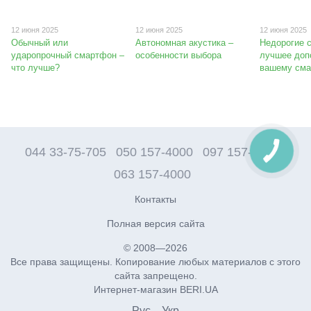
12 июня 2025
12 июня 2025
12 июня 2025
Обычный или
Автономная акустика –
Недорогие 
ударопрочный смартфон –
особенности выбора
лучшее доп
что лучше?
вашему см
044 33-75-705
050 157-4000
097 157-4000
063 157-4000
Контакты
Полная версия сайта
© 2008—2026
Все права защищены. Копирование любых материалов с этого
сайта запрещено.
Интернет-магазин BERI.UA
Рус
Укр