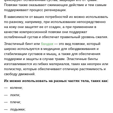
Повязки также оказывают сжимающее действие и тем самым
поддерживают процесс регенерации.
В зависимости от ваших потребностей их можно использовать
по-разному, например, при использовании непосредственно
на кожу они защитят ее от ссадин, а при применении в
качестве компрессионной повязки они поддержат
ослабленный сустав и обеспечат правильный уровень сжатия.
Эластичный бинт или
бандаж
— это вид повязки, который
широко используется в медицине для обездвиживания и
стабилизации суставов и мышц, а также для обеспечения
поддержки и защиты в случае травм. Эластичные бинты
изготавливаются из гибких материалов, таких как неопрен или
полиэстер, которые обеспечивают отличную растяжимость и
свободу движений.
Их можно использовать на разных частях тела, таких как:
колени;
локти;
плечи;
лодыжки;